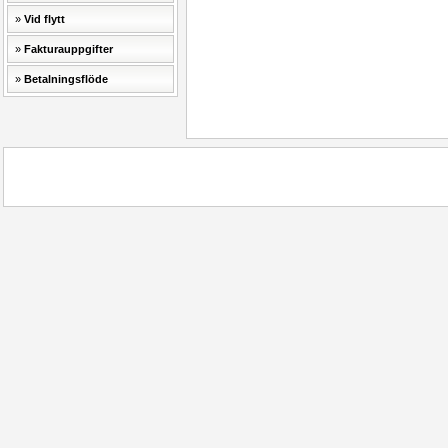
Vid flytt
Fakturauppgifter
Betalningsflöde