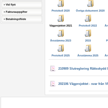
Vid flytt
Protokoll 2020
Övriga dokument 2020
Fakturauppgifter
Betalningsflöde
Vägprojektet 2021
Protokoll 2022
År
Årsstämma 2023
2015
P
Protokoll 2025
Årsstämma 2025
År
210909 Slutreglering Rättsskydd
202106 Vägprojektet - svar från VK