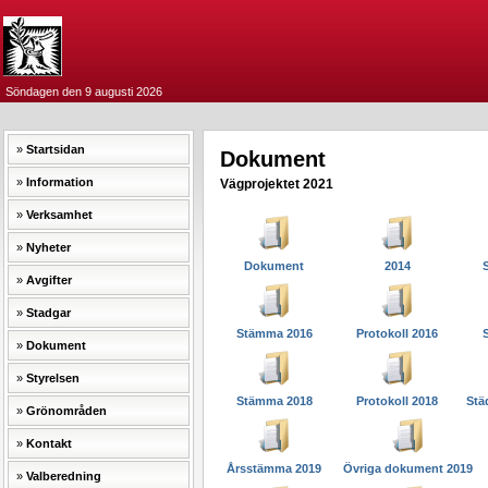
Söndagen den 9 augusti 2026
Startsidan
Dokument
Information
Vägprojektet 2021
Verksamhet
Nyheter
Dokument
2014
Avgifter
Stadgar
Stämma 2016
Protokoll 2016
Dokument
Styrelsen
Stämma 2018
Protokoll 2018
Städ
Grönområden
Kontakt
Årsstämma 2019
Övriga dokument 2019
Valberedning