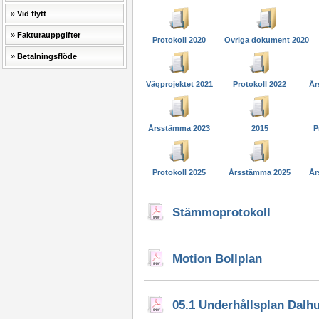
Vid flytt
Fakturauppgifter
Protokoll 2020
Övriga dokument 2020
Betalningsflöde
Vägprojektet 2021
Protokoll 2022
År
Årsstämma 2023
2015
P
Protokoll 2025
Årsstämma 2025
År
Stämmoprotokoll
Motion Bollplan
05.1 Underhållsplan Dalh