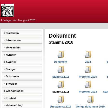
Lördagen den 8 augusti 2026
Startsidan
Dokument
Information
Stämma 2018
Verksamhet
Nyheter
Dokument
2014
Avgifter
Stadgar
Dokument
Stämma 2016
Protokoll 2016
Styrelsen
Grönområden
Stämma 2018
Protokoll 2018
Städ
Kontakt
Valberedning
Årsstämma 2019
Övriga dokument 2019