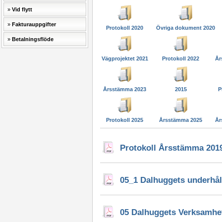
Vid flytt
Fakturauppgifter
Protokoll 2020
Övriga dokument 2020
Betalningsflöde
Vägprojektet 2021
Protokoll 2022
År
Årsstämma 2023
2015
P
Protokoll 2025
Årsstämma 2025
År
Protokoll Årsstämma 201
05_1 Dalhuggets underhål
05 Dalhuggets Verksamhe