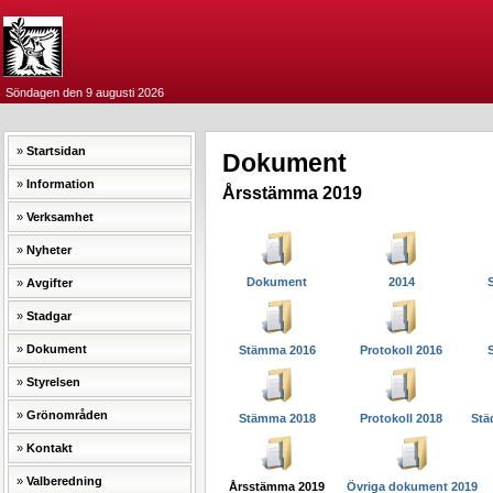
Söndagen den 9 augusti 2026
Startsidan
Dokument
Information
Årsstämma 2019
Verksamhet
Nyheter
Dokument
2014
Avgifter
Stadgar
Dokument
Stämma 2016
Protokoll 2016
Styrelsen
Grönområden
Stämma 2018
Protokoll 2018
Städ
Kontakt
Valberedning
Årsstämma 2019
Övriga dokument 2019