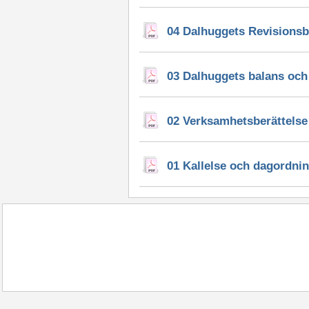
04 Dalhuggets Revisionsb
03 Dalhuggets balans och 
02 Verksamhetsberättelse
01 Kallelse och dagordn